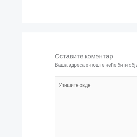
Оставите коментар
Ваша адреса е-поште неће бити об
Упишите
овде