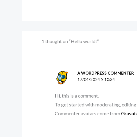
1 thought on “Hello world!”
A WORDPRESS COMMENTER
17/04/2024 У 10:34
Hi, this is a comment.
To get started with moderating, editing
Commenter avatars come from
Gravat