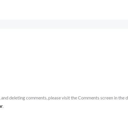
, and deleting comments, please visit the Comments screen in the 
ar
.