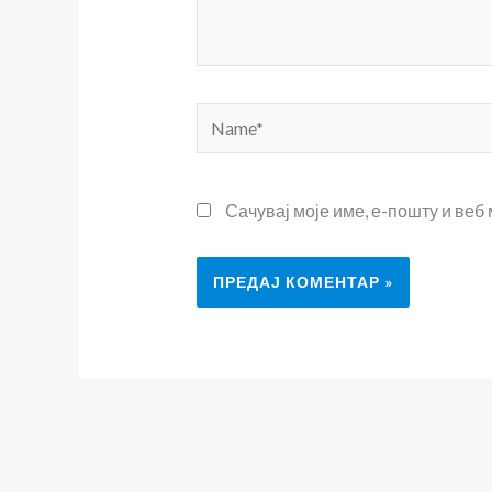
Name*
Сачувај моје име, е-пошту и веб