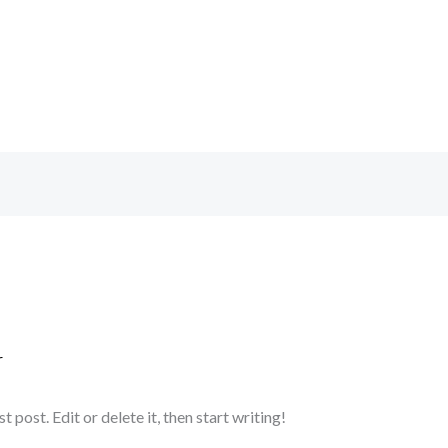
r
post. Edit or delete it, then start writing!