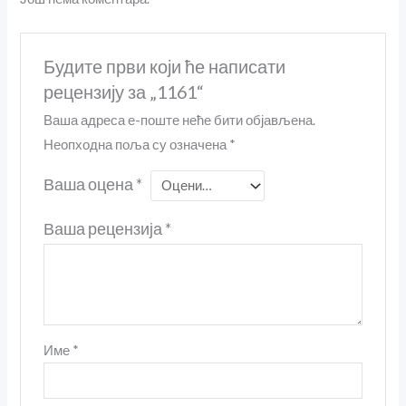
Будите први који ће написати
рецензију за „1161“
Ваша адреса е-поште неће бити објављена.
Неопходна поља су означена
*
Ваша оцена
*
Ваша рецензија
*
Име
*