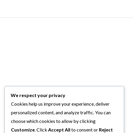
We respect your privacy
Cookies help us improve your experience, deliver
personalized content, and analyze traffic. You can
choose which cookies to allow by clicking
Customize
. Click
Accept All
to consent or
Reject