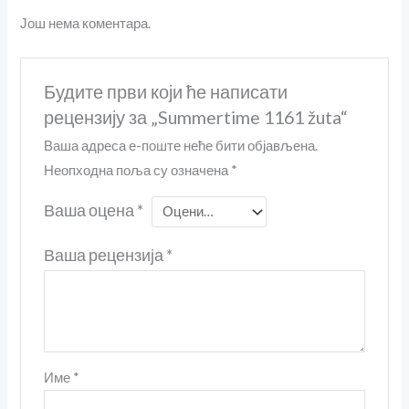
Још нема коментара.
Будите први који ће написати
рецензију за „Summertime 1161 žuta“
Ваша адреса е-поште неће бити објављена.
Неопходна поља су означена
*
Ваша оцена
*
Ваша рецензија
*
Име
*