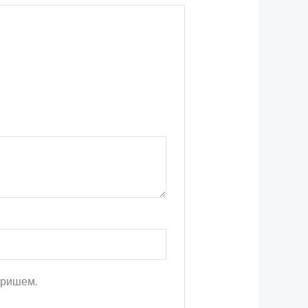
таришем.