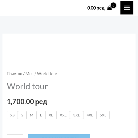
Пређи
0.00
рсд
на
садржај
World
tour
количина
Почетна
/
Men
/ World tour
World tour
1,700.00
рсд
XS
S
M
L
XL
XXL
3XL
4XL
5XL