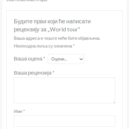
Будите први који ће написати
рецензију за „World tour“
Ваша адреса е-поште неће бити објављена.
Неопходна поља су означена
*
Ваша оцена
*
Ваша рецензија
*
Име
*