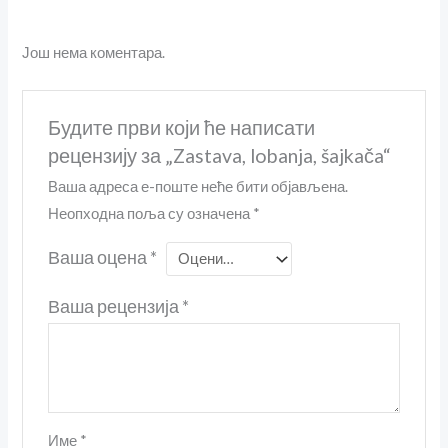
Још нема коментара.
Будите први који ће написати
рецензију за „Zastava, lobanja, šajkača“
Ваша адреса е-поште неће бити објављена.
Неопходна поља су означена
*
Ваша оцена
*
Ваша рецензија
*
Име
*