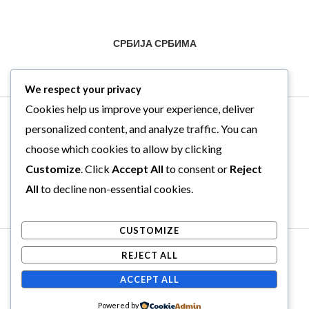
СРБИЈА СРБИМА
We respect your privacy
Cookies help us improve your experience, deliver
personalized content, and analyze traffic. You can
choose which cookies to allow by clicking
Customize
. Click
Accept All
to consent or
Reject
All
to decline non-essential cookies.
CUSTOMIZE
Copyright © 2026 . Powered by .
REJECT ALL
Web Hosting Srbija
ACCEPT ALL
Powered by