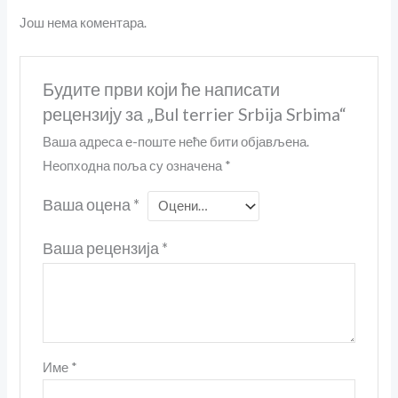
Још нема коментара.
Будите први који ће написати
рецензију за „Bul terrier Srbija Srbima“
Ваша адреса е-поште неће бити објављена.
Неопходна поља су означена
*
Ваша оцена
*
Ваша рецензија
*
Име
*