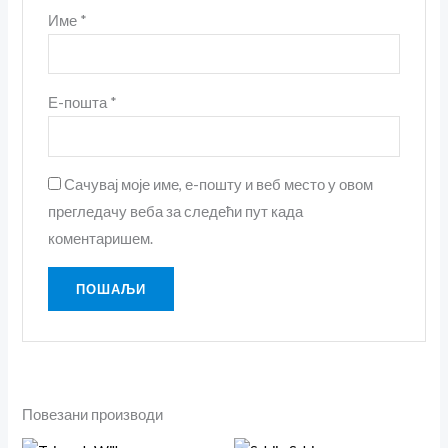
Име
*
Е-пошта
*
Сачувај моје име, е-пошту и веб место у овом
прегледачу веба за следећи пут када
коментаришем.
Повезани производи