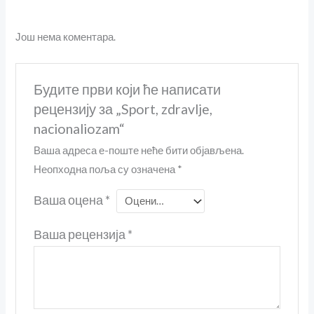
Још нема коментара.
Будите први који ће написати
рецензију за „Sport, zdravlje,
nacionaliozam“
Ваша адреса е-поште неће бити објављена.
Неопходна поља су означена
*
Ваша оцена
*
Ваша рецензија
*